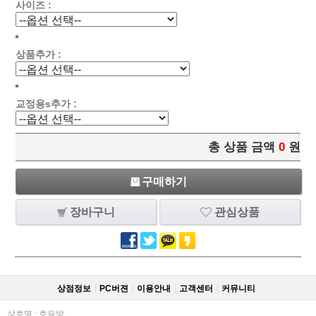
사이즈 :
상품추가 :
교정용s추가 :
총 상품 금액
0
원
구매하기
장바구니
관심상품
상점정보
PC버젼
이용안내
고객센터
커뮤니티
상호명 : 호유방