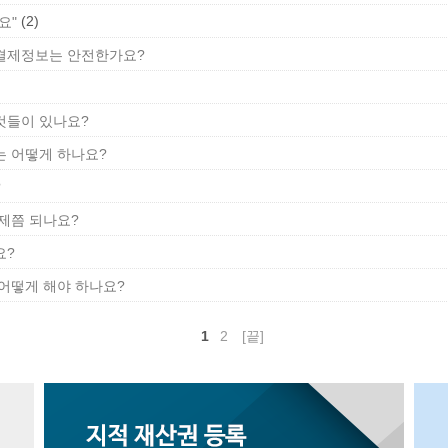
(2)
요"
결제정보는 안전한가요?
것들이 있나요?
 어떻게 하나요?
?
제쯤 되나요?
요?
 어떻게 해야 하나요?
1
2
[끝]