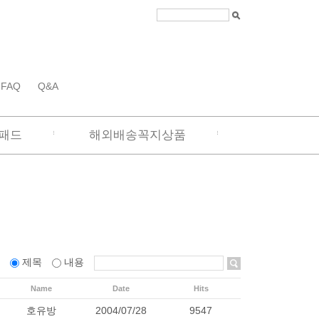
FAQ
Q&A
패드
해외배송꼭지상품
름
제목
내용
Name
Date
Hits
호유방
2004/07/28
9547