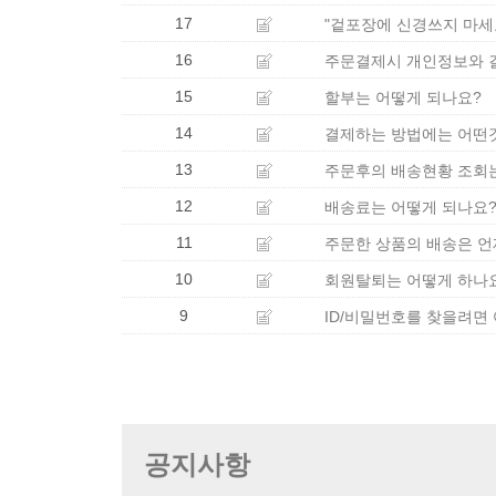
17
"겉포장에 신경쓰지 마세
16
주문결제시 개인정보와 
15
할부는 어떻게 되나요?
14
결제하는 방법에는 어떤
13
주문후의 배송현황 조회는
12
배송료는 어떻게 되나요
11
주문한 상품의 배송은 언
10
회원탈퇴는 어떻게 하나
9
ID/비밀번호를 찾을려면
공지사항